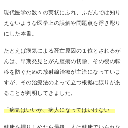
現代医学の数々の実状にふれ、ふだんでは知り
えないような医学上の誤解や問題点を浮き彫り
にした本書。
たとえば病気による死亡原因の１位とされるが
んは、早期発見とがん腫瘍の切除、その後の転
移を防ぐための放射線治療が主流になっていま
すが、その治療法のよって立つ根拠に誤りがあ
ることが判明してきました。
「病気はいいが、病人になってはいけない」
健康を握りしめたら最後、人は健康でいられな