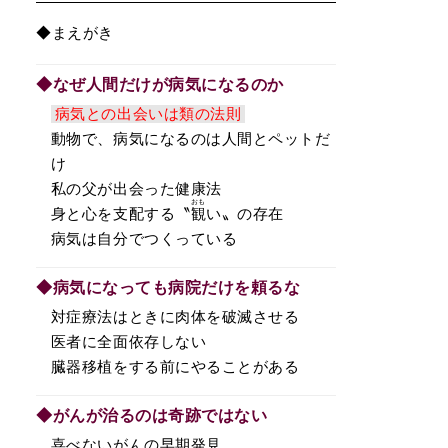
◆まえがき
◆なぜ人間だけが病気になるのか
病気との出会いは類の法則
動物で、病気になるのは人間とペットだ
け
私の父が出会った健康法
おも
身と心を支配する〝
観
い〟の存在
病気は自分でつくっている
◆病気になっても病院だけを頼るな
対症療法はときに肉体を破滅させる
医者に全面依存しない
臓器移植をする前にやることがある
◆がんが治るのは奇跡ではない
喜べないがんの早期発見