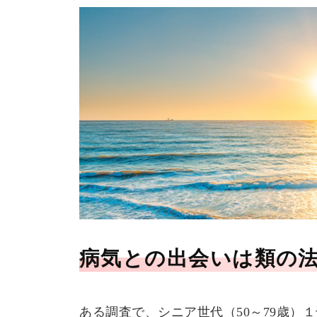
病気との出会いは類の
ある調査で、シニア世代（50～79歳）