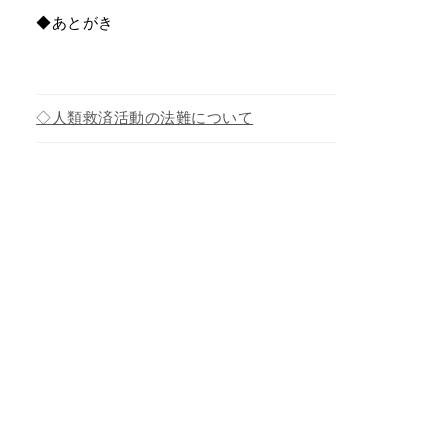
◆あとがき
◇人類救済活動の法難について