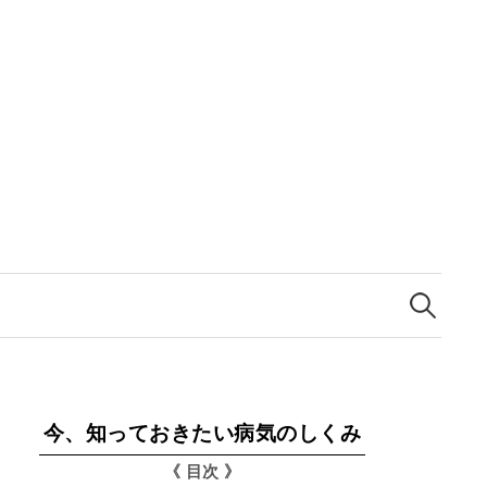
検
索:
今、知っておきたい病気のしくみ
《 目次 》