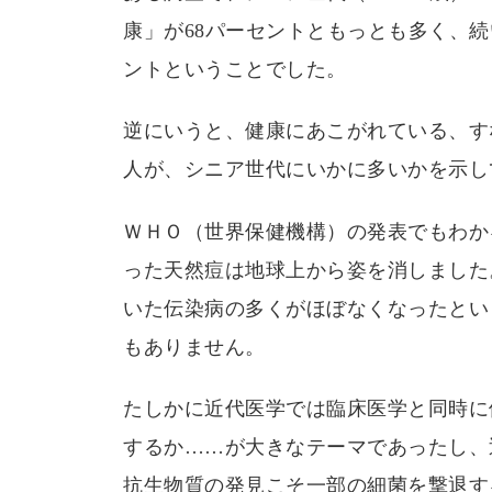
康」が68パーセントともっとも多く、続
ントということでした。
逆にいうと、健康にあこがれている、す
人が、シニア世代にいかに多いかを示し
ＷＨＯ（世界保健機構）の発表でもわか
った天然痘は地球上から姿を消しました
いた伝染病の多くがほぼなくなったとい
もありません。
たしかに近代医学では臨床医学と同時に
するか……が大きなテーマであったし、
抗生物質の発見こそ一部の細菌を撃退す