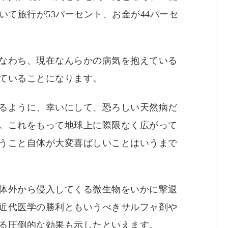
いて旅行が53パーセント、お金が44パーセ
なわち、現在なんらかの病気を抱えている
ていることになります。
るように、幸いにして、恐ろしい天然病だ
。これをもって地球上に際限なく広がって
うこと自体が大変喜ばしいことはいうまで
体外から侵入してくる微生物をいかに撃退
近代医学の勝利ともいうべきサルフャ剤や
る圧倒的な効果も示したといえます。