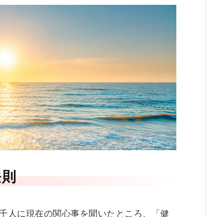
法則
１千人に現在の関心事を聞いたところ、「健