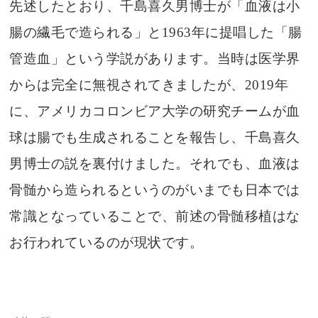
先述したとおり、千島喜久男博士が「血液は小
腸の繊毛で造られる」と1963年に提唱した「腸
管造血」という学説があります。当時は医学界
からは完全に無視されてきましたが、2019年
に、アメリカコロンビア大学の研究チームが血
球は腸でも生成されることを報告し、千島喜久
男博士の説を裏付けました。それでも、血液は
骨髄から造られるというのがいまでも日本では
常識となっていることで、前述の骨髄移植はな
お行われているのが現状です。