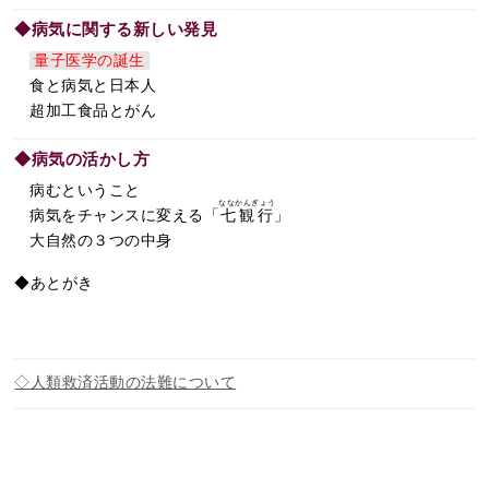
◆病気に関する新しい発見
量子医学の誕生
食と病気と日本人
超加工食品とがん
◆病気の活かし方
病むということ
ななかんぎょう
病気をチャンスに変える「
七観行
」
大自然の３つの中身
◆あとがき
◇人類救済活動の法難について