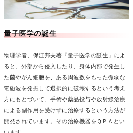
量子医学の誕生
物理学者、保江邦夫著『量子医学の誕生」によ
ると、外部から侵入したり、身体内部で発生し
た菌やがん細胞を、ある周波数をもった微弱な
電磁波を発振して選択的に破壊するという考え
方にもとづいて、手術や薬品投与や放射線治療
による副作用を受けずに治療するという方法が
開発されています。その治療機器をＱＰＡとい
います。