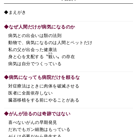
◆まえがき
◆なぜ人間だけが病気になるのか
病気との出会いは類の法則
動物で、病気になるのは人間とペットだけ
私の父が出会った健康法
おも
身と心を支配する〝
観
い〟の存在
病気は自分でつくっている
◆病気になっても病院だけを頼るな
対症療法はときに肉体を破滅させる
医者に全面依存しない
臓器移植をする前にやることがある
◆がんが治るのは奇跡ではない
喜べないがんの早期発見
だれでもガン細胞はもっている
がんは必要だから発生する