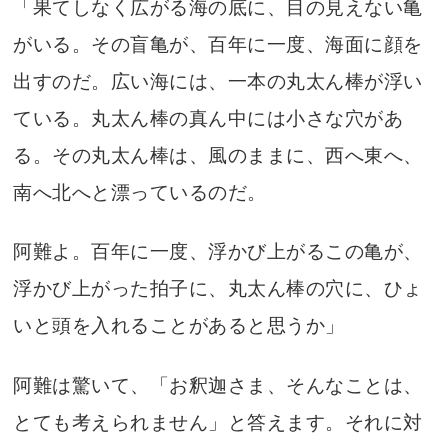
「果てしなく広がる海の底に、目の見えない亀
がいる。その盲亀が、百年に一度、海面に顔を
出すのだ。広い海には、一本の丸太ん棒が浮い
ている。丸太ん棒の真ん中には小さな穴があ
る。その丸太ん棒は、風のままに、西へ東へ、
南へ北へと漂っているのだ。
阿難よ。百年に一度、浮かび上がるこの亀が、
浮かび上がった拍子に、丸太ん棒の穴に、ひょ
いと頭を入れることがあると思うか」
阿難は驚いて、「お釈迦さま、そんなことは、
とても考えられません」と答えます。それに対