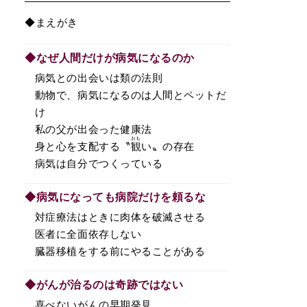
◆まえがき
◆なぜ人間だけが病気になるのか
病気との出会いは類の法則
動物で、病気になるのは人間とペットだ
け
私の父が出会った健康法
おも
身と心を支配する〝
観
い〟の存在
病気は自分でつくっている
◆病気になっても病院だけを頼るな
対症療法はときに肉体を破滅させる
医者に全面依存しない
臓器移植をする前にやることがある
◆がんが治るのは奇跡ではない
喜べないがんの早期発見