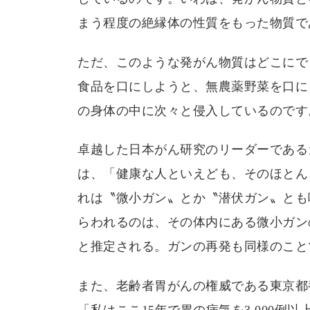
まう程度の絶縁体の性質をもった物質で
ただ、このような発がん物質はどこにで
食品を口にしようと、無農薬野菜を口に
の身体の中に次々と侵入しているのです
卓越した日本がん研究のリーダーである
は、「健康な人といえども、そのほとん
れは〝微小ガン〟とか〝潜伏ガン〟とも
らわれるのは、その体内にある微小ガン
と推定される。ガンの再発も同様のこと
また、老齢者胃がんの権威である東京都
「私はここ15年で胃の病気を3,000