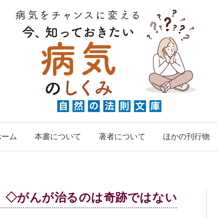
ホーム
本書について
著者について
ほかの刊行物
◇がんが治るのは奇跡ではない