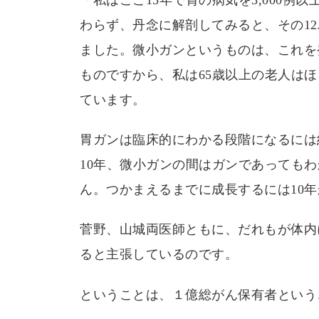
わらず、丹念に解剖してみると、その1
ました。微小ガンというものは、これを
ものですから、私は65歳以上の老人は
ています。
胃ガンは臨床的にわかる段階になるには
10年、微小ガンの間はガンであっても
ん。つかまえるまでに成長するには10
菅野、山城両医師ともに、だれもが体内
ると主張しているのです。
ということは、１億総がん保有者という