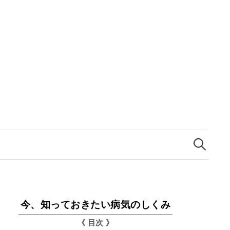
検
索:
今、知っておきたい病気のしくみ
《 目次 》