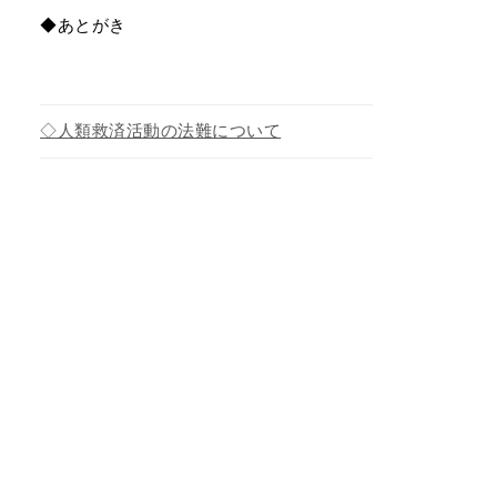
◆あとがき
◇人類救済活動の法難について