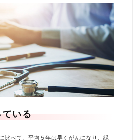
っている
に比べて、平均５年は早くがんになり、緑